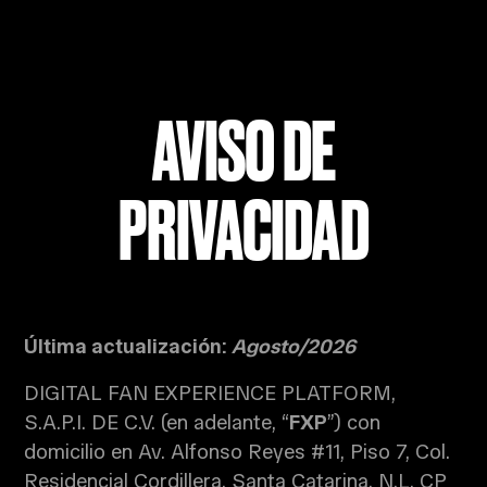
AVISO DE
PRIVACIDAD
Última actualización:
Agosto/2026
DIGITAL FAN EXPERIENCE PLATFORM,
S.A.P.I. DE C.V. (en adelante, “
FXP
”) con
domicilio en Av. Alfonso Reyes #11, Piso 7, Col.
Residencial Cordillera, Santa Catarina, N.L. CP